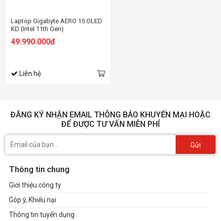
Laptop Gigabyte AERO 15 OLED
KD (Intel 11th Gen)
49.990.000đ
Liên hệ
ĐĂNG KÝ NHẬN EMAIL THÔNG BÁO KHUYẾN MẠI HOẶC
ĐỂ ĐƯỢC TƯ VẤN MIỄN PHÍ
Gửi
Thông tin chung
Giới thiệu công ty
Góp ý, Khiếu nại
Thông tin tuyển dụng