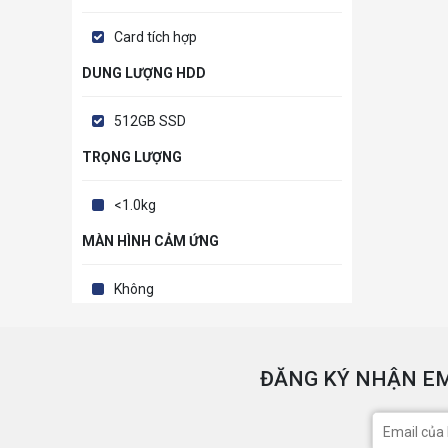
Card tích hợp
DUNG LƯỢNG HDD
512GB SSD
TRỌNG LƯỢNG
<1.0kg
MÀN HÌNH CẢM ỨNG
Không
ĐĂNG KÝ NHẬN EM