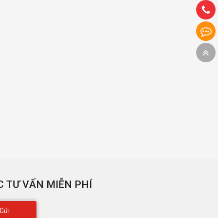
 TƯ VẤN MIỄN PHÍ
Gửi