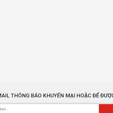
AIL THÔNG BÁO KHUYẾN MẠI HOẶC ĐỂ ĐƯỢC