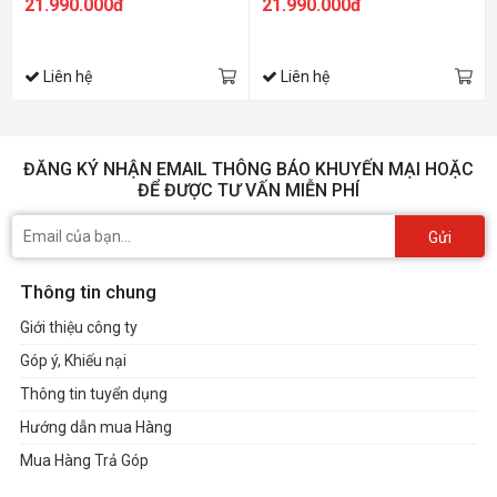
21.990.000đ
21.990.000đ
Liên hệ
Liên hệ
ĐĂNG KÝ NHẬN EMAIL THÔNG BÁO KHUYẾN MẠI HOẶC
ĐỂ ĐƯỢC TƯ VẤN MIỄN PHÍ
Gửi
Thông tin chung
Giới thiệu công ty
Góp ý, Khiếu nại
Thông tin tuyển dụng
Hướng dẫn mua Hàng
Mua Hàng Trả Góp