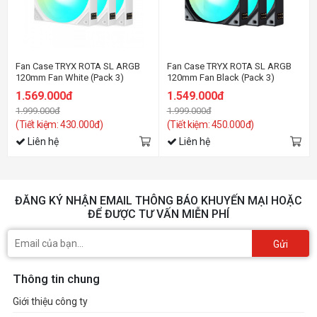
Fan Case TRYX ROTA SL ARGB
Fan Case TRYX ROTA SL ARGB
120mm Fan White (Pack 3)
120mm Fan Black (Pack 3)
1.569.000đ
1.549.000đ
1.999.000đ
1.999.000đ
(Tiết kiệm: 430.000đ)
(Tiết kiệm: 450.000đ)
Liên hệ
Liên hệ
ĐĂNG KÝ NHẬN EMAIL THÔNG BÁO KHUYẾN MẠI HOẶC
ĐỂ ĐƯỢC TƯ VẤN MIỄN PHÍ
Gửi
Thông tin chung
Giới thiệu công ty