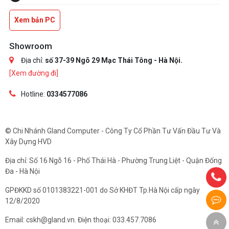
Xem bản PC
Showroom
Địa chỉ:
số 37-39 Ngõ 29 Mạc Thái Tông - Hà Nội.
[Xem đường đi]
Hotline:
0334577086
© Chi Nhánh Gland Computer - Công Ty Cổ Phần Tư Vấn Đầu Tư Và
Xây Dựng HVD
Địa chỉ: Số 16 Ngõ 16 - Phố Thái Hà - Phường Trung Liệt - Quận Đống
Đa - Hà Nội
GPĐKKD số 0101383221-001 do Sở KHĐT Tp.Hà Nội cấp ngày
12/8/2020
Email: cskh@gland.vn. Điện thoại: 033.457.7086