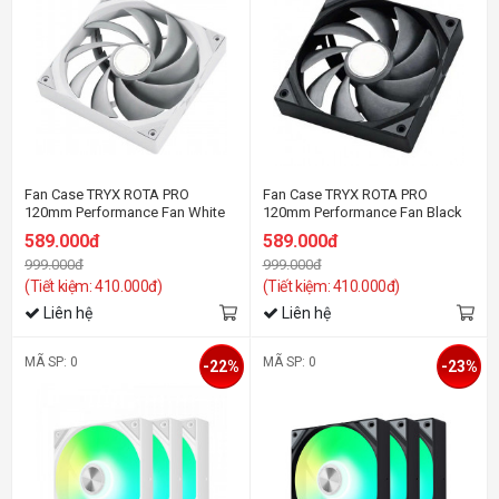
Fan Case TRYX ROTA PRO
Fan Case TRYX ROTA PRO
120mm Performance Fan White
120mm Performance Fan Black
589.000đ
589.000đ
999.000đ
999.000đ
(Tiết kiệm: 410.000đ)
(Tiết kiệm: 410.000đ)
Liên hệ
Liên hệ
MÃ SP: 0
MÃ SP: 0
-22%
-23%