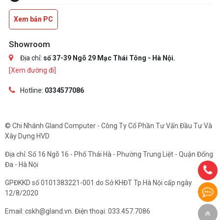
Xem bản PC
Showroom
Địa chỉ:
số 37-39 Ngõ 29 Mạc Thái Tông - Hà Nội.
[Xem đường đi]
Hotline:
0334577086
© Chi Nhánh Gland Computer - Công Ty Cổ Phần Tư Vấn Đầu Tư Và
Xây Dựng HVD
Địa chỉ: Số 16 Ngõ 16 - Phố Thái Hà - Phường Trung Liệt - Quận Đống
Đa - Hà Nội
GPĐKKD số 0101383221-001 do Sở KHĐT Tp.Hà Nội cấp ngày
12/8/2020
Email: cskh@gland.vn. Điện thoại: 033.457.7086