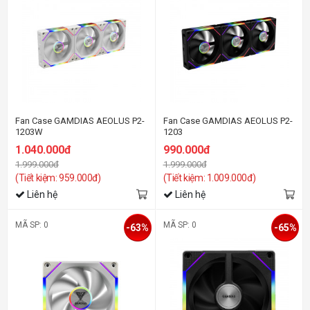
Fan Case GAMDIAS AEOLUS P2-
Fan Case GAMDIAS AEOLUS P2-
1203W
1203
1.040.000đ
990.000đ
1.999.000đ
1.999.000đ
(Tiết kiệm: 959.000đ)
(Tiết kiệm: 1.009.000đ)
Liên hệ
Liên hệ
MÃ SP: 0
MÃ SP: 0
-63%
-65%