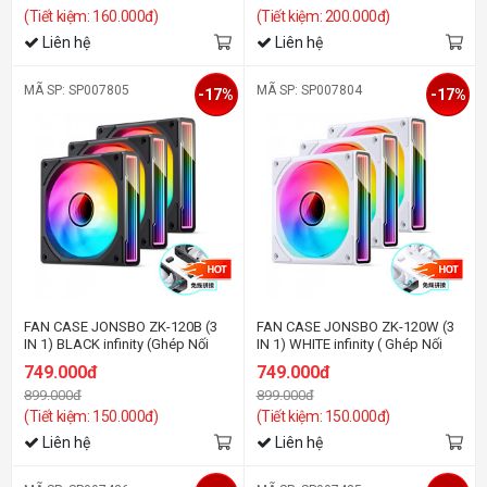
(Tiết kiệm: 160.000đ)
(Tiết kiệm: 200.000đ)
Liên hệ
Liên hệ
MÃ SP: SP007805
MÃ SP: SP007804
-17%
-17%
FAN CASE JONSBO ZK-120B (3
FAN CASE JONSBO ZK-120W (3
IN 1) BLACK infinity (Ghép Nối
IN 1) WHITE infinity ( Ghép Nối
Không Dây)
Không Dây)
749.000đ
749.000đ
899.000đ
899.000đ
(Tiết kiệm: 150.000đ)
(Tiết kiệm: 150.000đ)
Liên hệ
Liên hệ