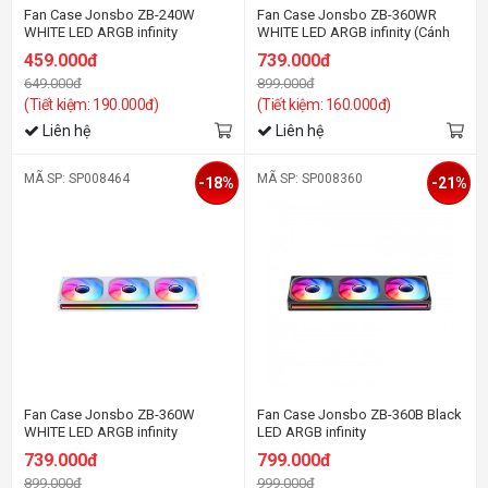
Fan Case Jonsbo ZB-240W
Fan Case Jonsbo ZB-360WR
WHITE LED ARGB infinity
WHITE LED ARGB infinity (Cánh
ngược)
459.000đ
739.000đ
649.000đ
899.000đ
(Tiết kiệm: 190.000đ)
(Tiết kiệm: 160.000đ)
Liên hệ
Liên hệ
MÃ SP: SP008464
MÃ SP: SP008360
-18%
-21%
Fan Case Jonsbo ZB-360W
Fan Case Jonsbo ZB-360B Black
WHITE LED ARGB infinity
LED ARGB infinity
739.000đ
799.000đ
899.000đ
999.000đ