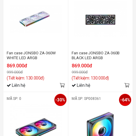
Fan case JONSBO ZA-360W
Fan case JONSBO ZA-360B
WHITE LED ARGB
BLACK LED ARGB
869.000đ
869.000đ
999.000đ
999.000đ
(Tiết kiệm: 130.000đ)
(Tiết kiệm: 130.000đ)
Liên hệ
Liên hệ
MÃ SP: 0
MÃ SP: SP008361
-30%
-64%