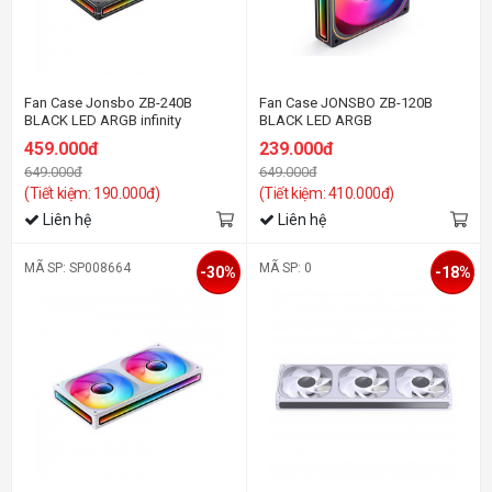
Fan Case Jonsbo ZB-240B
Fan Case JONSBO ZB-120B
BLACK LED ARGB infinity
BLACK LED ARGB
459.000đ
239.000đ
649.000đ
649.000đ
(Tiết kiệm: 190.000đ)
(Tiết kiệm: 410.000đ)
Liên hệ
Liên hệ
MÃ SP: SP008664
MÃ SP: 0
-30%
-18%