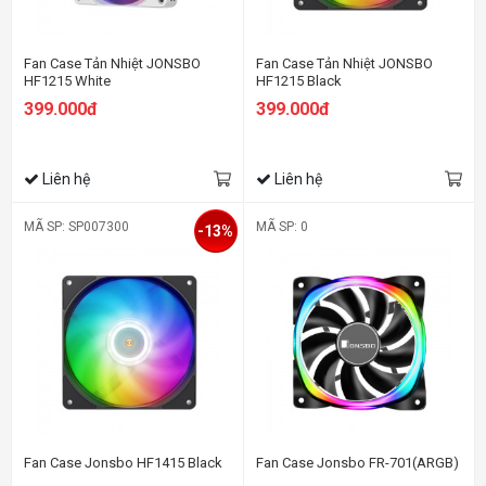
Fan Case Tản Nhiệt JONSBO
Fan Case Tản Nhiệt JONSBO
HF1215 White
HF1215 Black
399.000đ
399.000đ
Liên hệ
Liên hệ
MÃ SP: SP007300
MÃ SP: 0
-13%
Fan Case Jonsbo HF1415 Black
Fan Case Jonsbo FR-701(ARGB)