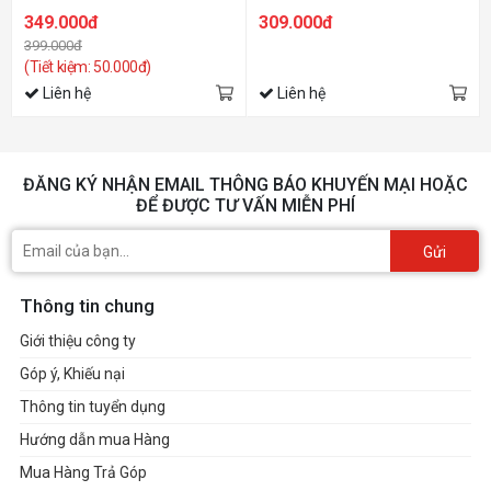
349.000đ
309.000đ
399.000đ
(Tiết kiệm: 50.000đ)
Liên hệ
Liên hệ
ĐĂNG KÝ NHẬN EMAIL THÔNG BÁO KHUYẾN MẠI HOẶC
ĐỂ ĐƯỢC TƯ VẤN MIỄN PHÍ
Gửi
Thông tin chung
Giới thiệu công ty
Góp ý, Khiếu nại
Thông tin tuyển dụng
Hướng dẫn mua Hàng
Mua Hàng Trả Góp