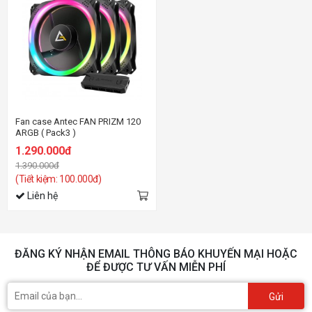
Fan case Antec FAN PRIZM 120
ARGB ( Pack3 )
1.290.000đ
1.390.000đ
(Tiết kiệm: 100.000đ)
Liên hệ
ĐĂNG KÝ NHẬN EMAIL THÔNG BÁO KHUYẾN MẠI HOẶC
ĐỂ ĐƯỢC TƯ VẤN MIỄN PHÍ
Gửi