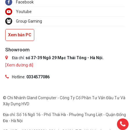
Facebook
Youtube
Group Gaming
Xem bản PC
Showroom
Địa chỉ:
số 37-39 Ngõ 29 Mạc Thái Tông - Hà Nội.
[Xem đường đi]
Hotline:
0334577086
© Chi Nhánh Gland Computer - Công Ty Cổ Phần Tư Vấn Đầu Tư Và
Xây Dựng HVD
Địa chỉ: Số 16 Ngõ 16 - Phố Thái Hà - Phường Trung Liệt - Quận Đống
Đa - Hà Nội