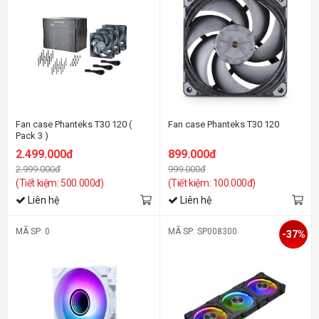
Fan case Phanteks T30 120 (
Fan case Phanteks T30 120
Pack 3 )
2.499.000đ
899.000đ
2.999.000đ
999.000đ
(Tiết kiệm: 500.000đ)
(Tiết kiệm: 100.000đ)
Liên hệ
Liên hệ
MÃ SP: 0
MÃ SP: SP008300
-37%