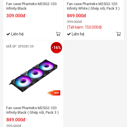
Fan case Phanteks M25G2-120
Fan case Phanteks M25G2-120
Infinity Black
Infinity White ( Ghép nối, Pack 3 )
309.000đ
849.000đ
999.000đ
(Tiết kiệm: 150.000đ)
Liên hệ
Liên hệ
MÃ SP: SP008139
-16%
Fan case Phanteks M25G2-120
Infinity Black ( Ghép nối, Pack 3 )
849.000đ
999.000đ