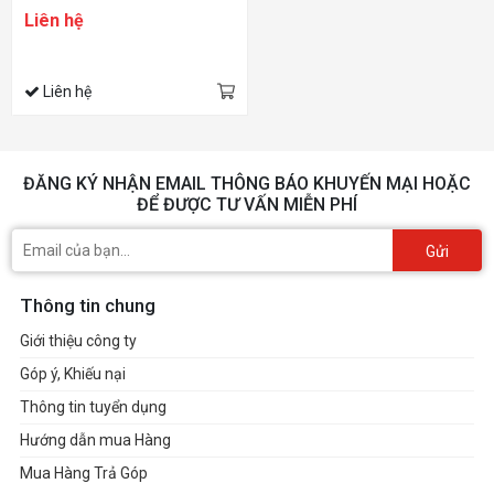
PANELS SLP0103
Liên hệ
Liên hệ
ĐĂNG KÝ NHẬN EMAIL THÔNG BÁO KHUYẾN MẠI HOẶC
ĐỂ ĐƯỢC TƯ VẤN MIỄN PHÍ
Gửi
Thông tin chung
Giới thiệu công ty
Góp ý, Khiếu nại
Thông tin tuyển dụng
Hướng dẫn mua Hàng
Mua Hàng Trả Góp