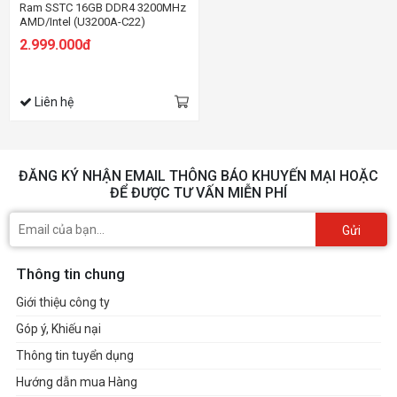
Ram SSTC 16GB DDR4 3200MHz
AMD/Intel (U3200A-C22)
2.999.000đ
Liên hệ
ĐĂNG KÝ NHẬN EMAIL THÔNG BÁO KHUYẾN MẠI HOẶC
ĐỂ ĐƯỢC TƯ VẤN MIỄN PHÍ
Gửi
Thông tin chung
Giới thiệu công ty
Góp ý, Khiếu nại
Thông tin tuyển dụng
Hướng dẫn mua Hàng