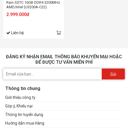
Ram SSTC 16GB DDR4 3200MHz
AMD/Intel (U3200A-C22)
2.999.000đ
Liên hệ
ĐĂNG KÝ NHẬN EMAIL THÔNG BÁO KHUYẾN MẠI HOẶC
ĐỂ ĐƯỢC TƯ VẤN MIỄN PHÍ
Gửi
Thông tin chung
Giới thiệu công ty
Góp ý, Khiếu nại
Thông tin tuyển dụng
Hướng dẫn mua Hàng