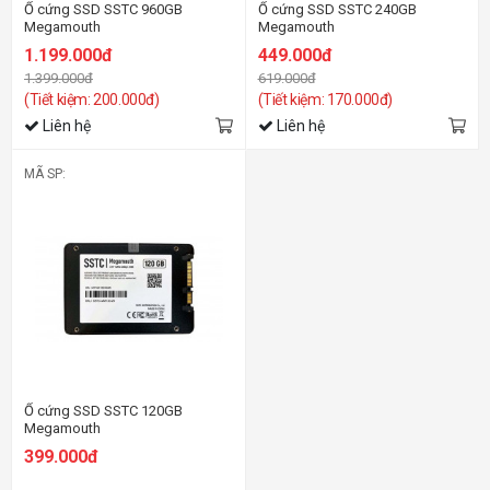
Ổ cứng SSD SSTC 960GB
Ổ cứng SSD SSTC 240GB
Megamouth
Megamouth
1.199.000đ
449.000đ
1.399.000đ
619.000đ
(Tiết kiệm: 200.000đ)
(Tiết kiệm: 170.000đ)
Liên hệ
Liên hệ
MÃ SP:
Ổ cứng SSD SSTC 120GB
Megamouth
399.000đ