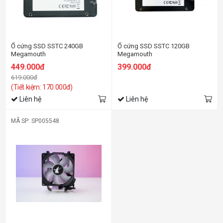
Ổ cứng SSD SSTC 240GB
Ổ cứng SSD SSTC 120GB
Megamouth
Megamouth
449.000đ
399.000đ
619.000đ
(Tiết kiệm: 170.000đ)
Liên hệ
Liên hệ
MÃ SP: SP005548