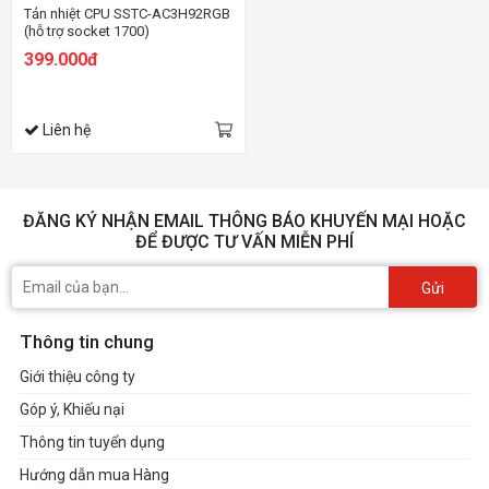
Tản nhiệt CPU SSTC-AC3H92RGB
(hỗ trợ socket 1700)
399.000đ
Liên hệ
ĐĂNG KÝ NHẬN EMAIL THÔNG BÁO KHUYẾN MẠI HOẶC
ĐỂ ĐƯỢC TƯ VẤN MIỄN PHÍ
Gửi
Thông tin chung
Giới thiệu công ty
Góp ý, Khiếu nại
Thông tin tuyển dụng
Hướng dẫn mua Hàng