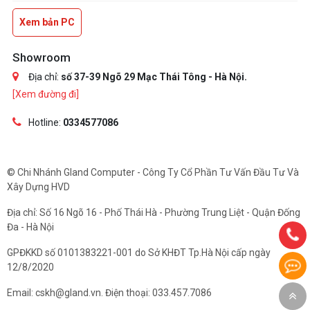
Xem bản PC
Showroom
Địa chỉ:
số 37-39 Ngõ 29 Mạc Thái Tông - Hà Nội.
[Xem đường đi]
Hotline:
0334577086
© Chi Nhánh Gland Computer - Công Ty Cổ Phần Tư Vấn Đầu Tư Và
Xây Dựng HVD
Địa chỉ: Số 16 Ngõ 16 - Phố Thái Hà - Phường Trung Liệt - Quận Đống
Đa - Hà Nội
GPĐKKD số 0101383221-001 do Sở KHĐT Tp.Hà Nội cấp ngày
12/8/2020
Email: cskh@gland.vn. Điện thoại: 033.457.7086