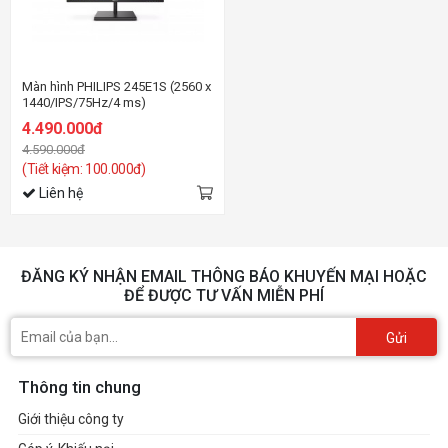
Màn hình PHILIPS 245E1S (2560 x
1440/IPS/75Hz/4 ms)
4.490.000đ
4.590.000đ
(Tiết kiệm: 100.000đ)
Liên hệ
ĐĂNG KÝ NHẬN EMAIL THÔNG BÁO KHUYẾN MẠI HOẶC
ĐỂ ĐƯỢC TƯ VẤN MIỄN PHÍ
Gửi
Thông tin chung
Giới thiệu công ty