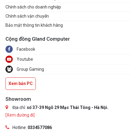
Chính sách cho doanh nghiệp
Chính sách vận chuyển
Bảo mật thông tin khách hàng
Cộng đồng Gland Computer
Facebook
Youtube
Group Gaming
Xem bản PC
Showroom
Địa chỉ:
số 37-39 Ngõ 29 Mạc Thái Tông - Hà Nội.
[Xem đường đi]
Hotline:
0334577086