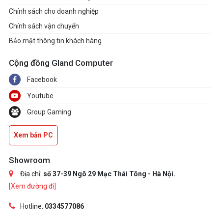
Chính sách cho doanh nghiệp
Chính sách vận chuyển
Bảo mật thông tin khách hàng
Cộng đồng Gland Computer
Facebook
Youtube
Group Gaming
Xem bản PC
Showroom
Địa chỉ:
số 37-39 Ngõ 29 Mạc Thái Tông - Hà Nội.
[Xem đường đi]
Hotline:
0334577086