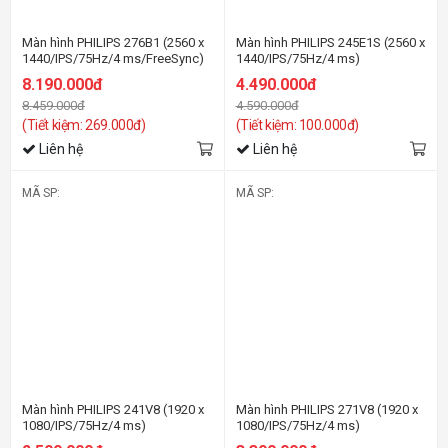
Màn hình PHILIPS 276B1 (2560 x
Màn hình PHILIPS 245E1S (2560 x
1440/IPS/75Hz/4 ms/FreeSync)
1440/IPS/75Hz/4 ms)
8.190.000đ
4.490.000đ
8.459.000đ
4.590.000đ
(Tiết kiệm: 269.000đ)
(Tiết kiệm: 100.000đ)
Liên hệ
Liên hệ
MÃ SP:
MÃ SP:
Màn hình PHILIPS 241V8 (1920 x
Màn hình PHILIPS 271V8 (1920 x
1080/IPS/75Hz/4 ms)
1080/IPS/75Hz/4 ms)