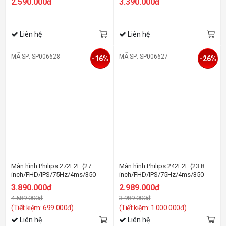
2.590.000đ
3.390.000đ
Liên hệ
Liên hệ
MÃ SP: SP006628
MÃ SP: SP006627
-16%
-26%
Màn hình Philips 272E2F (27
Màn hình Philips 242E2F (23.8
inch/FHD/IPS/75Hz/4ms/350
inch/FHD/IPS/75Hz/4ms/350
nits/HDMI+DP+VGA)
nits/HDMI+DP+VGA)
3.890.000đ
2.989.000đ
4.589.000đ
3.989.000đ
(Tiết kiệm: 699.000đ)
(Tiết kiệm: 1.000.000đ)
Liên hệ
Liên hệ