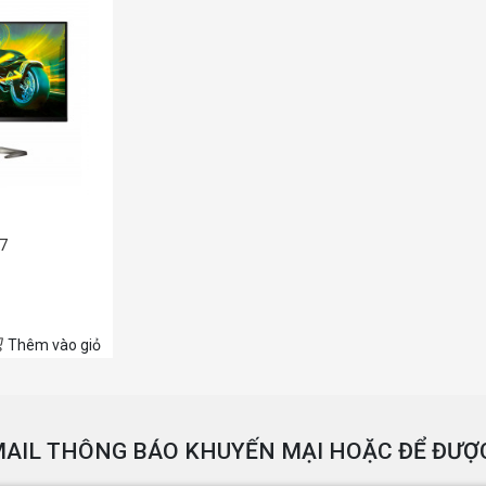
7
HZ/1MS)
Thêm vào giỏ
AIL THÔNG BÁO KHUYẾN MẠI HOẶC ĐỂ ĐƯỢC