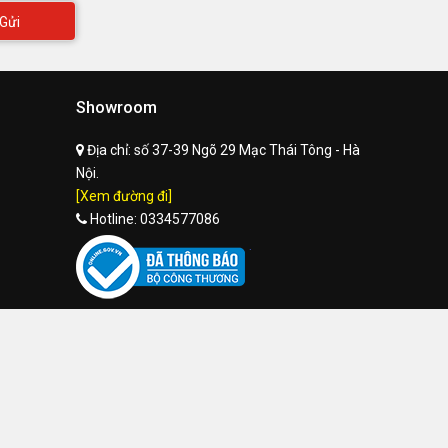
Gửi
Showroom
Địa chỉ:
số 37-39 Ngõ 29 Mạc Thái Tông - Hà
Nội.
[Xem đường đi]
Hotline:
0334577086