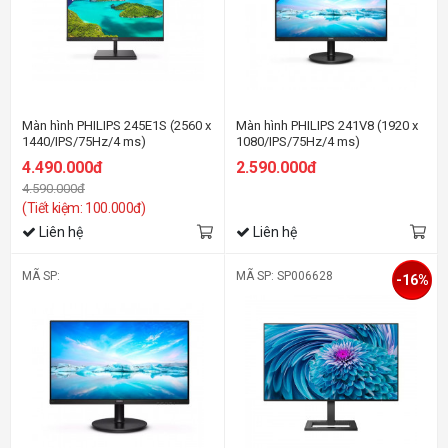
Màn hình PHILIPS 245E1S (2560 x
Màn hình PHILIPS 241V8 (1920 x
1440/IPS/75Hz/4 ms)
1080/IPS/75Hz/4 ms)
4.490.000đ
2.590.000đ
4.590.000đ
(Tiết kiệm: 100.000đ)
Liên hệ
Liên hệ
MÃ SP:
MÃ SP: SP006628
-16%