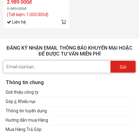
2.989.000đ
3.989.000đ
(Tiết kiệm: 1.000.000đ)
Liên hệ
ĐĂNG KÝ NHẬN EMAIL THÔNG BÁO KHUYẾN MẠI HOẶC
ĐỂ ĐƯỢC TƯ VẤN MIỄN PHÍ
Gửi
Thông tin chung
Giới thiệu công ty
Góp ý, Khiếu nại
Thông tin tuyển dụng
Hướng dẫn mua Hàng
Mua Hàng Trả Góp