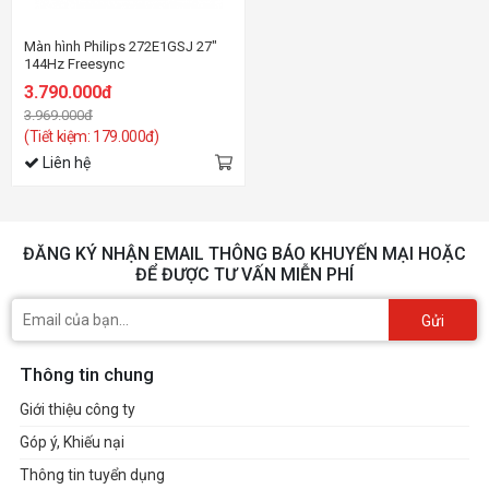
Màn hình Philips 272E1GSJ 27"
144Hz Freesync
3.790.000đ
3.969.000đ
(Tiết kiệm: 179.000đ)
Liên hệ
ĐĂNG KÝ NHẬN EMAIL THÔNG BÁO KHUYẾN MẠI HOẶC
ĐỂ ĐƯỢC TƯ VẤN MIỄN PHÍ
Gửi
Thông tin chung
Giới thiệu công ty
Góp ý, Khiếu nại
Thông tin tuyển dụng