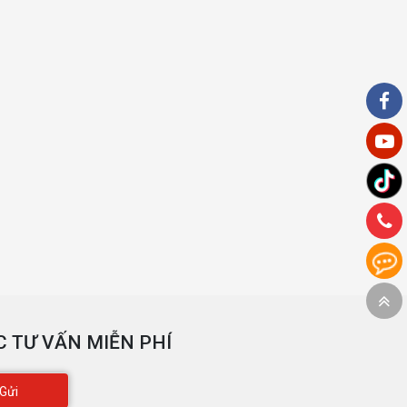
 TƯ VẤN MIỄN PHÍ
Gửi