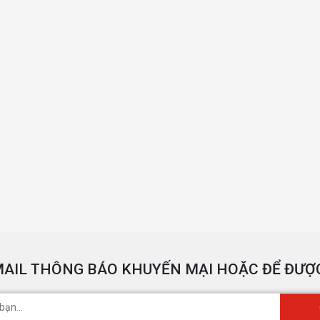
AIL THÔNG BÁO KHUYẾN MẠI HOẶC ĐỂ ĐƯỢC