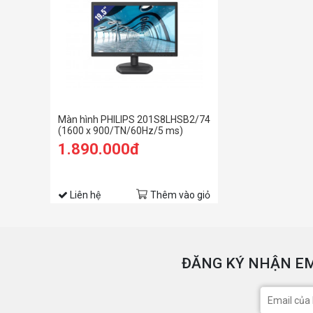
Màn hình PHILIPS 201S8LHSB2/74
(1600 x 900/TN/60Hz/5 ms)
1.890.000đ
Liên hệ
Thêm vào giỏ
ĐĂNG KÝ NHẬN EM