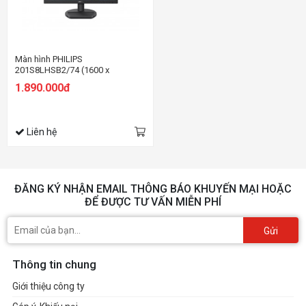
Màn hình PHILIPS
201S8LHSB2/74 (1600 x
900/TN/60Hz/5 ms)
1.890.000đ
Liên hệ
ĐĂNG KÝ NHẬN EMAIL THÔNG BÁO KHUYẾN MẠI HOẶC
ĐỂ ĐƯỢC TƯ VẤN MIỄN PHÍ
Gửi
Thông tin chung
Giới thiệu công ty