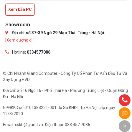
Xem bản PC
Showroom
Địa chỉ:
số 37-39 Ngõ 29 Mạc Thái Tông - Hà Nội.
[Xem đường đi]
Hotline:
0334577086
© Chi Nhánh Gland Computer - Công Ty Cổ Phần Tư Vấn Đầu Tư Và
Xây Dựng HVD
Địa chỉ: Số 16 Ngõ 16 - Phố Thái Hà - Phường Trung Liệt - Quận Đống
Đa - Hà Nội
GPĐKKD số 0101383221-001 do Sở KHĐT Tp.Hà Nội cấp ngày
12/8/2020
Email: cskh@gland.vn. Điện thoại: 033.457.7086