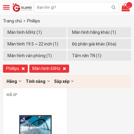
...
Trang chủ
Phillips
Màn hình 60Hz (1)
Màn hình hãng khác (1)
Màn hình 19.5 ~ 22 inch (1)
Độ phân giải khác (Xóa)
Màn hình văn phòng (1)
Tấm nền TN (1)
Phillips
Màn hình 60Hz
Hãng
Tính năng
Sắp xếp
MÃ SP: