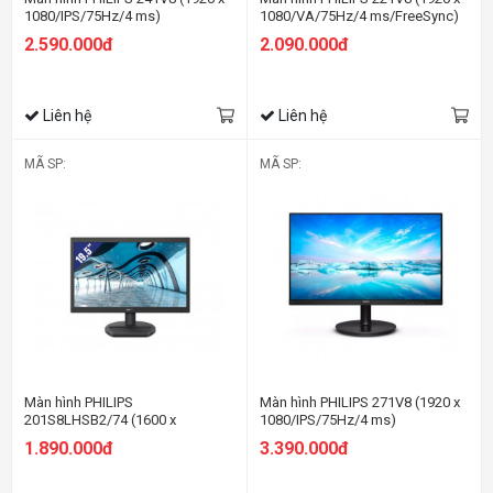
1080/IPS/75Hz/4 ms)
1080/VA/75Hz/4 ms/FreeSync)
2.590.000đ
2.090.000đ
Liên hệ
Liên hệ
MÃ SP:
MÃ SP:
Màn hình PHILIPS
Màn hình PHILIPS 271V8 (1920 x
201S8LHSB2/74 (1600 x
1080/IPS/75Hz/4 ms)
900/TN/60Hz/5 ms)
1.890.000đ
3.390.000đ