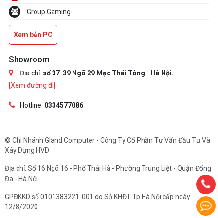
Group Gaming
Xem bản PC
Showroom
Địa chỉ:
số 37-39 Ngõ 29 Mạc Thái Tông - Hà Nội.
[Xem đường đi]
Hotline:
0334577086
© Chi Nhánh Gland Computer - Công Ty Cổ Phần Tư Vấn Đầu Tư Và
Xây Dựng HVD
Địa chỉ: Số 16 Ngõ 16 - Phố Thái Hà - Phường Trung Liệt - Quận Đống
Đa - Hà Nội
GPĐKKD số 0101383221-001 do Sở KHĐT Tp.Hà Nội cấp ngày
12/8/2020