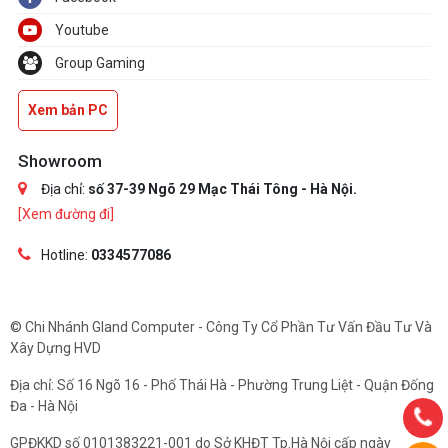
Youtube
Group Gaming
Xem bản PC
Showroom
Địa chỉ:
số 37-39 Ngõ 29 Mạc Thái Tông - Hà Nội.
[Xem đường đi]
Hotline:
0334577086
© Chi Nhánh Gland Computer - Công Ty Cổ Phần Tư Vấn Đầu Tư Và
Xây Dựng HVD
Địa chỉ: Số 16 Ngõ 16 - Phố Thái Hà - Phường Trung Liệt - Quận Đống
Đa - Hà Nội
GPĐKKD số 0101383221-001 do Sở KHĐT Tp.Hà Nội cấp ngày