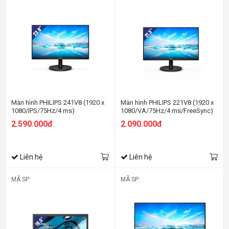
Màn hình PHILIPS 241V8 (1920 x
Màn hình PHILIPS 221V8 (1920 x
1080/IPS/75Hz/4 ms)
1080/VA/75Hz/4 ms/FreeSync)
2.590.000đ
2.090.000đ
Liên hệ
Liên hệ
MÃ SP:
MÃ SP: