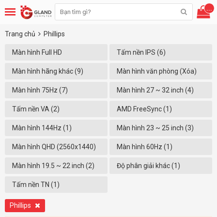
...
Trang chủ
Phillips
Màn hình Full HD
Tấm nền IPS (6)
(1920x1080) (6)
Màn hình hãng khác (9)
Màn hình văn phòng (Xóa)
Màn hình 75Hz (7)
Màn hình 27 ~ 32 inch (4)
Tấm nền VA (2)
AMD FreeSync (1)
Màn hình 144Hz (1)
Màn hình 23 ~ 25 inch (3)
Màn hình QHD (2560x1440)
Màn hình 60Hz (1)
(2)
Màn hình 19.5 ~ 22 inch (2)
Độ phân giải khác (1)
Tấm nền TN (1)
Phillips