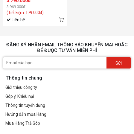
3.790.000đ
3.969.000đ
(Tiết kiệm: 179.000đ)
Liên hệ
ĐĂNG KÝ NHẬN EMAIL THÔNG BÁO KHUYẾN MẠI HOẶC
ĐỂ ĐƯỢC TƯ VẤN MIỄN PHÍ
Gửi
Thông tin chung
Giới thiệu công ty
Góp ý, Khiếu nại
Thông tin tuyển dụng
Hướng dẫn mua Hàng
Mua Hàng Trả Góp