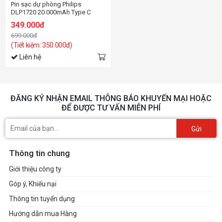
Pin sạc dự phòng Philips
DLP1720 20.000mAh Type C
349.000đ
699.000đ
(Tiết kiệm: 350.000đ)
Liên hệ
ĐĂNG KÝ NHẬN EMAIL THÔNG BÁO KHUYẾN MẠI HOẶC
ĐỂ ĐƯỢC TƯ VẤN MIỄN PHÍ
Gửi
Thông tin chung
Giới thiệu công ty
Góp ý, Khiếu nại
Thông tin tuyển dụng
Hướng dẫn mua Hàng