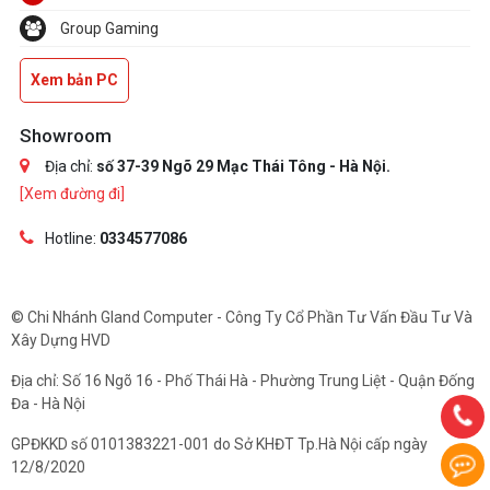
Group Gaming
Xem bản PC
Showroom
Địa chỉ:
số 37-39 Ngõ 29 Mạc Thái Tông - Hà Nội.
[Xem đường đi]
Hotline:
0334577086
© Chi Nhánh Gland Computer - Công Ty Cổ Phần Tư Vấn Đầu Tư Và
Xây Dựng HVD
Địa chỉ: Số 16 Ngõ 16 - Phố Thái Hà - Phường Trung Liệt - Quận Đống
Đa - Hà Nội
GPĐKKD số 0101383221-001 do Sở KHĐT Tp.Hà Nội cấp ngày
12/8/2020