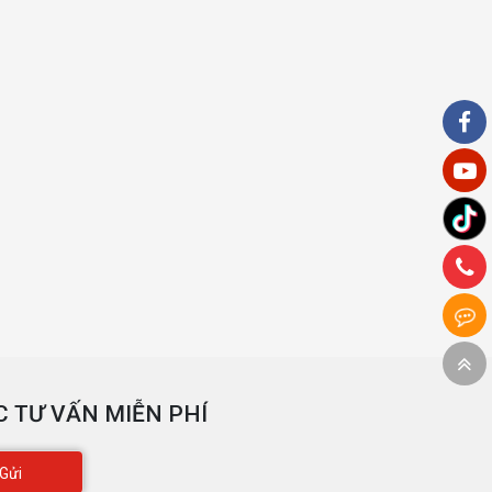
 TƯ VẤN MIỄN PHÍ
Gửi