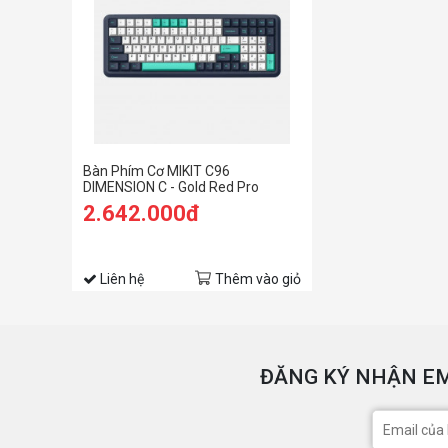
Bàn Phím Cơ MIKIT C96
DIMENSION C - Gold Red Pro
2.642.000đ
Liên hệ
Thêm vào giỏ
ĐĂNG KÝ NHẬN EM