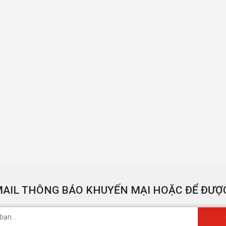
AIL THÔNG BÁO KHUYẾN MẠI HOẶC ĐỂ ĐƯỢC