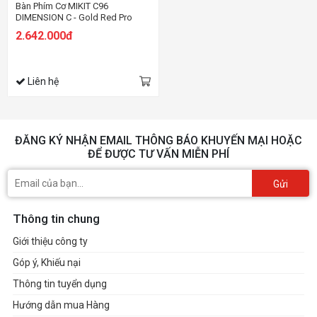
Bàn Phím Cơ MIKIT C96
DIMENSION C - Gold Red Pro
2.642.000đ
Liên hệ
ĐĂNG KÝ NHẬN EMAIL THÔNG BÁO KHUYẾN MẠI HOẶC
ĐỂ ĐƯỢC TƯ VẤN MIỄN PHÍ
Gửi
Thông tin chung
Giới thiệu công ty
Góp ý, Khiếu nại
Thông tin tuyển dụng
Hướng dẫn mua Hàng