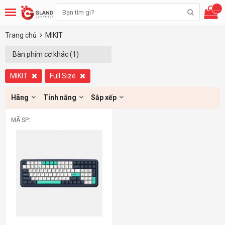
...
Trang chủ
MIKIT
Bàn phím cơ khác (1)
MIKIT
Full Size
Hãng
Tính năng
Sắp xếp
MÃ SP: