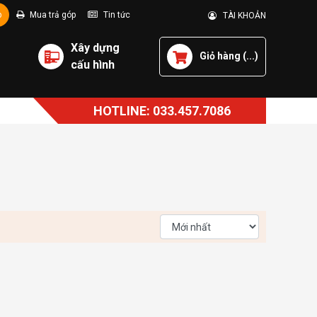
p
Mua trả góp
Tin tức
TÀI KHOẢN
Xây dựng
Giỏ hàng (
...
)
cấu hình
HOTLINE: 033.457.7086