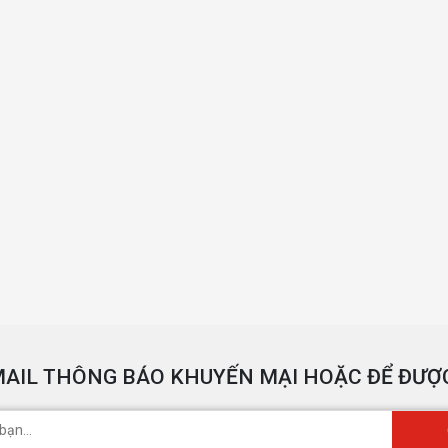
AIL THÔNG BÁO KHUYẾN MẠI HOẶC ĐỂ ĐƯỢC