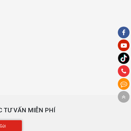
 TƯ VẤN MIỄN PHÍ
Gửi