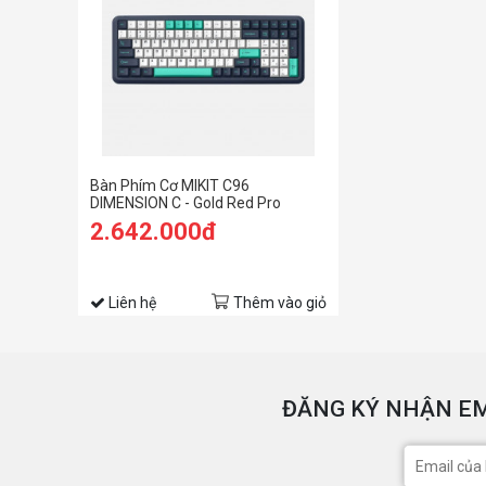
Bàn Phím Cơ MIKIT C96
DIMENSION C - Gold Red Pro
2.642.000đ
Liên hệ
Thêm vào giỏ
ĐĂNG KÝ NHẬN EM