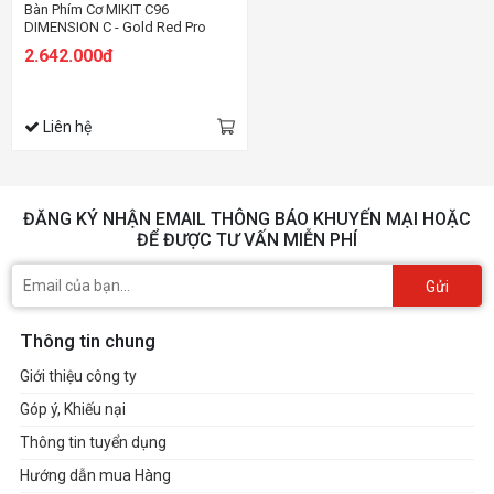
Bàn Phím Cơ MIKIT C96
DIMENSION C - Gold Red Pro
2.642.000đ
Liên hệ
ĐĂNG KÝ NHẬN EMAIL THÔNG BÁO KHUYẾN MẠI HOẶC
ĐỂ ĐƯỢC TƯ VẤN MIỄN PHÍ
Gửi
Thông tin chung
Giới thiệu công ty
Góp ý, Khiếu nại
Thông tin tuyển dụng
Hướng dẫn mua Hàng