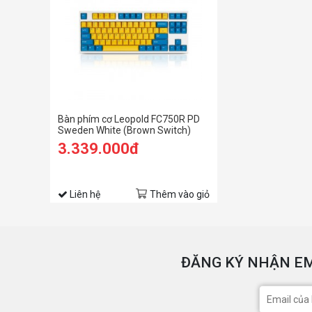
Bàn phím cơ Leopold FC750R PD
Sweden White (Brown Switch)
3.339.000đ
Liên hệ
Thêm vào giỏ
ĐĂNG KÝ NHẬN EM