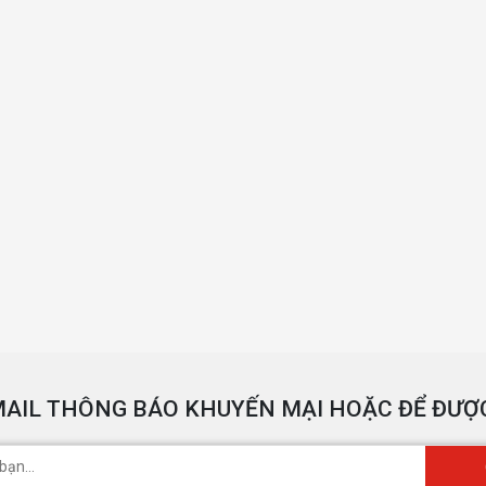
AIL THÔNG BÁO KHUYẾN MẠI HOẶC ĐỂ ĐƯỢC