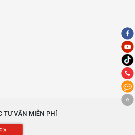
 TƯ VẤN MIỄN PHÍ
Gửi