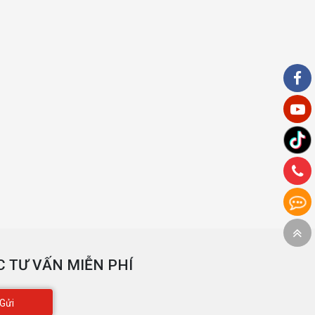
 TƯ VẤN MIỄN PHÍ
Gửi