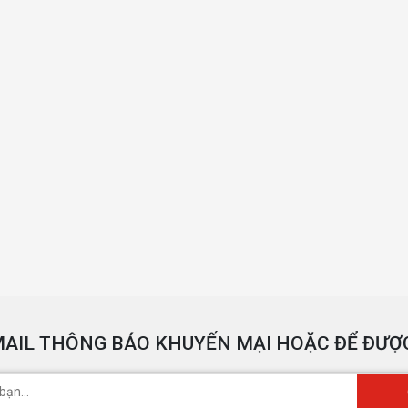
AIL THÔNG BÁO KHUYẾN MẠI HOẶC ĐỂ ĐƯỢC