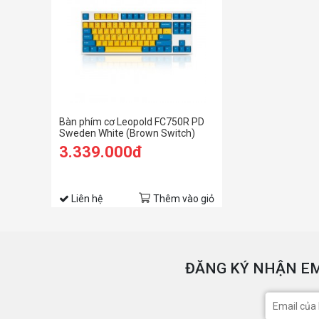
Bàn phím cơ Leopold FC750R PD
Sweden White (Brown Switch)
3.339.000đ
Liên hệ
Thêm vào giỏ
ĐĂNG KÝ NHẬN EM