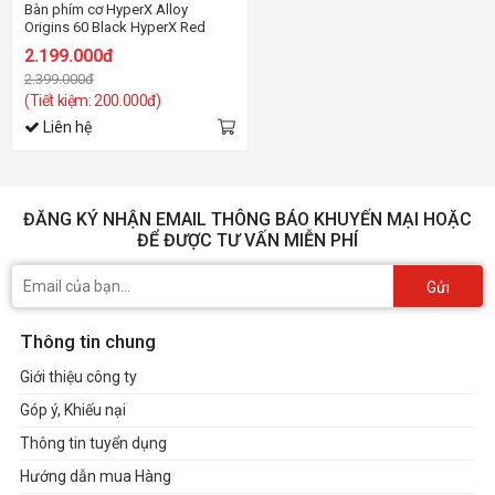
Bàn phím cơ HyperX Alloy
Origins 60 Black HyperX Red
Switch
2.199.000đ
2.399.000đ
(Tiết kiệm: 200.000đ)
Liên hệ
ĐĂNG KÝ NHẬN EMAIL THÔNG BÁO KHUYẾN MẠI HOẶC
ĐỂ ĐƯỢC TƯ VẤN MIỄN PHÍ
Gửi
Thông tin chung
Giới thiệu công ty
Góp ý, Khiếu nại
Thông tin tuyển dụng
Hướng dẫn mua Hàng