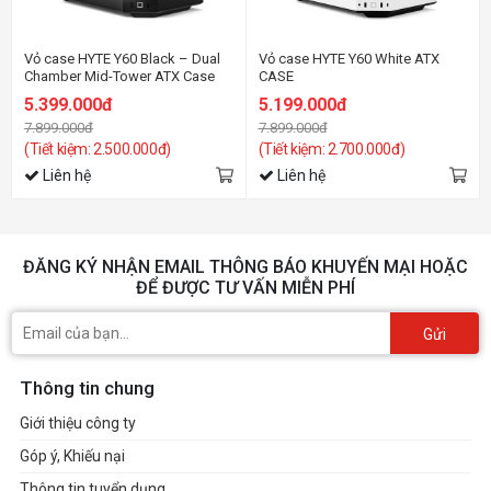
Vỏ case HYTE Y60 Black – Dual
Vỏ case HYTE Y60 White ATX
Chamber Mid-Tower ATX Case
CASE
5.399.000đ
5.199.000đ
7.899.000đ
7.899.000đ
(Tiết kiệm: 2.500.000đ)
(Tiết kiệm: 2.700.000đ)
Liên hệ
Liên hệ
ĐĂNG KÝ NHẬN EMAIL THÔNG BÁO KHUYẾN MẠI HOẶC
ĐỂ ĐƯỢC TƯ VẤN MIỄN PHÍ
Gửi
Thông tin chung
Giới thiệu công ty
Góp ý, Khiếu nại
Thông tin tuyển dụng