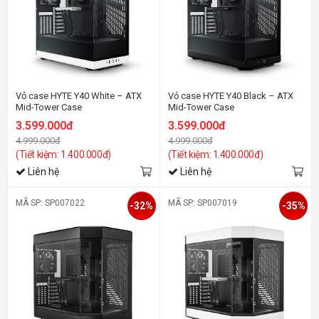
Vỏ case HYTE Y40 White – ATX
Vỏ case HYTE Y40 Black – ATX
Mid-Tower Case
Mid-Tower Case
3.599.000đ
3.599.000đ
4.999.000đ
4.999.000đ
(Tiết kiệm: 1.400.000đ)
(Tiết kiệm: 1.400.000đ)
Liên hệ
Liên hệ
MÃ SP: SP007022
MÃ SP: SP007019
-32%
-35%