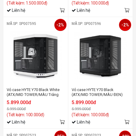
(Tiết kiệm: 1.500.000đ)
(Tiết kiệm: 100.000đ)
Liên hệ
Liên hệ
MÃ SP: SP007595
MÃ SP: SP007596
-2%
-2%
Vỏ case HYTE Y70 Black White
Vỏ case HYTE Y70 Black
(ATX/MID TOWER/MÀU Trắng
(ATX/MID TOWER/MÀU ĐEN)
ĐEN )
5.899.000đ
5.899.000đ
5.999.000đ
5.999.000đ
(Tiết kiệm: 100.000đ)
(Tiết kiệm: 100.000đ)
Liên hệ
Liên hệ
MÃ SP: SP007523
MÃ SP: SP007023