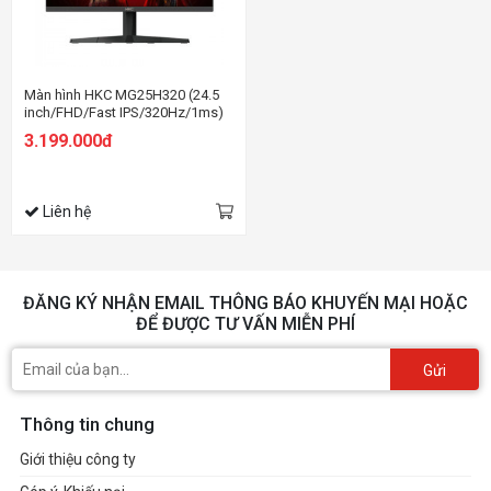
Màn hình HKC MG25H320 (24.5
inch/FHD/Fast IPS/320Hz/1ms)
3.199.000đ
Liên hệ
ĐĂNG KÝ NHẬN EMAIL THÔNG BÁO KHUYẾN MẠI HOẶC
ĐỂ ĐƯỢC TƯ VẤN MIỄN PHÍ
Gửi
Thông tin chung
Giới thiệu công ty