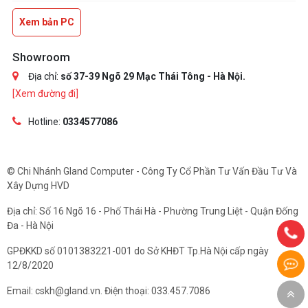
Xem bản PC
Showroom
Địa chỉ:
số 37-39 Ngõ 29 Mạc Thái Tông - Hà Nội.
[Xem đường đi]
Hotline:
0334577086
© Chi Nhánh Gland Computer - Công Ty Cổ Phần Tư Vấn Đầu Tư Và
Xây Dựng HVD
Địa chỉ: Số 16 Ngõ 16 - Phố Thái Hà - Phường Trung Liệt - Quận Đống
Đa - Hà Nội
GPĐKKD số 0101383221-001 do Sở KHĐT Tp.Hà Nội cấp ngày
12/8/2020
Email: cskh@gland.vn. Điện thoại: 033.457.7086