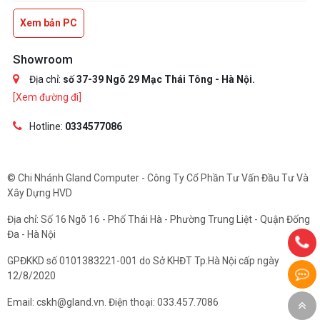
Xem bản PC
Showroom
Địa chỉ:
số 37-39 Ngõ 29 Mạc Thái Tông - Hà Nội.
[Xem đường đi]
Hotline:
0334577086
© Chi Nhánh Gland Computer - Công Ty Cổ Phần Tư Vấn Đầu Tư Và
Xây Dựng HVD
Địa chỉ: Số 16 Ngõ 16 - Phố Thái Hà - Phường Trung Liệt - Quận Đống
Đa - Hà Nội
GPĐKKD số 0101383221-001 do Sở KHĐT Tp.Hà Nội cấp ngày
12/8/2020
Email: cskh@gland.vn. Điện thoại: 033.457.7086