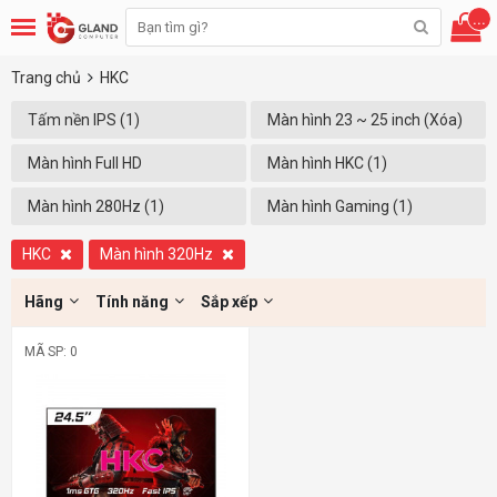
...
Trang chủ
HKC
Tấm nền IPS (1)
Màn hình 23 ~ 25 inch (Xóa)
Màn hình Full HD
Màn hình HKC (1)
(1920x1080) (1)
Màn hình 280Hz (1)
Màn hình Gaming (1)
HKC
Màn hình 320Hz
Hãng
Tính năng
Sắp xếp
MÃ SP: 0