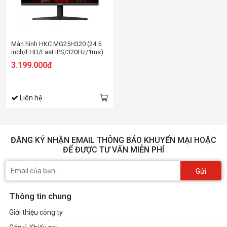
Màn hình HKC MG25H320 (24.5
inch/FHD/Fast IPS/320Hz/1ms)
3.199.000đ
Liên hệ
ĐĂNG KÝ NHẬN EMAIL THÔNG BÁO KHUYẾN MẠI HOẶC
ĐỂ ĐƯỢC TƯ VẤN MIỄN PHÍ
Gửi
Thông tin chung
Giới thiệu công ty