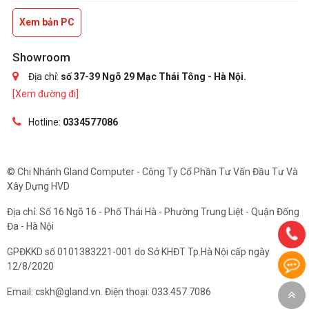
Xem bản PC
Showroom
Địa chỉ:
số 37-39 Ngõ 29 Mạc Thái Tông - Hà Nội.
[Xem đường đi]
Hotline:
0334577086
© Chi Nhánh Gland Computer - Công Ty Cổ Phần Tư Vấn Đầu Tư Và
Xây Dựng HVD
Địa chỉ: Số 16 Ngõ 16 - Phố Thái Hà - Phường Trung Liệt - Quận Đống
Đa - Hà Nội
GPĐKKD số 0101383221-001 do Sở KHĐT Tp.Hà Nội cấp ngày
12/8/2020
Email: cskh@gland.vn. Điện thoại: 033.457.7086