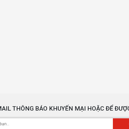
AIL THÔNG BÁO KHUYẾN MẠI HOẶC ĐỂ ĐƯỢC