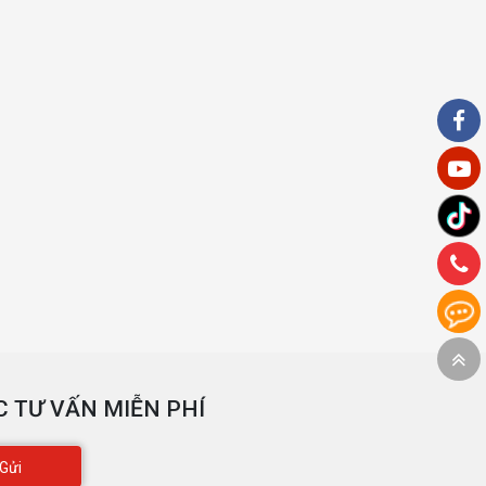
 TƯ VẤN MIỄN PHÍ
Gửi