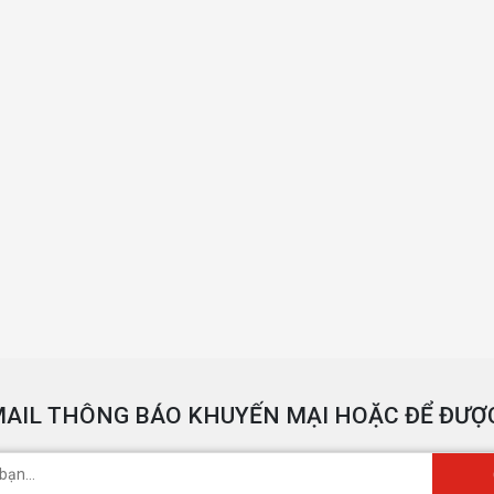
AIL THÔNG BÁO KHUYẾN MẠI HOẶC ĐỂ ĐƯỢC