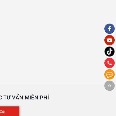
 TƯ VẤN MIỄN PHÍ
Gửi