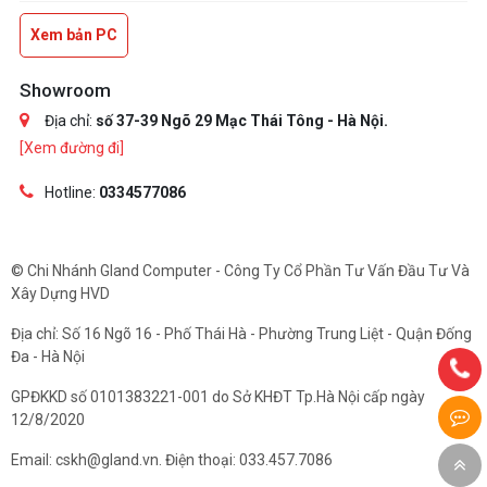
Xem bản PC
Showroom
Địa chỉ:
số 37-39 Ngõ 29 Mạc Thái Tông - Hà Nội.
[Xem đường đi]
Hotline:
0334577086
© Chi Nhánh Gland Computer - Công Ty Cổ Phần Tư Vấn Đầu Tư Và
Xây Dựng HVD
Địa chỉ: Số 16 Ngõ 16 - Phố Thái Hà - Phường Trung Liệt - Quận Đống
Đa - Hà Nội
GPĐKKD số 0101383221-001 do Sở KHĐT Tp.Hà Nội cấp ngày
12/8/2020
Email: cskh@gland.vn. Điện thoại: 033.457.7086