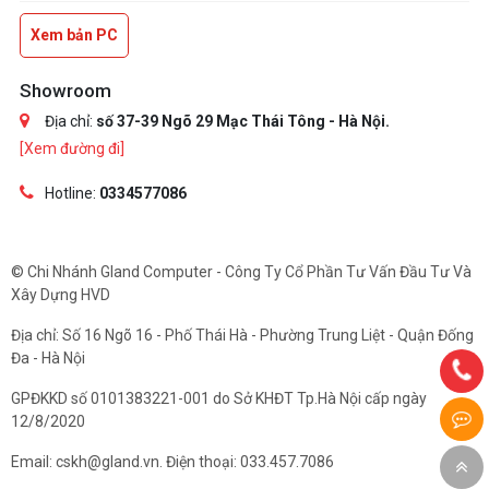
Xem bản PC
Showroom
Địa chỉ:
số 37-39 Ngõ 29 Mạc Thái Tông - Hà Nội.
[Xem đường đi]
Hotline:
0334577086
© Chi Nhánh Gland Computer - Công Ty Cổ Phần Tư Vấn Đầu Tư Và
Xây Dựng HVD
Địa chỉ: Số 16 Ngõ 16 - Phố Thái Hà - Phường Trung Liệt - Quận Đống
Đa - Hà Nội
GPĐKKD số 0101383221-001 do Sở KHĐT Tp.Hà Nội cấp ngày
12/8/2020
Email: cskh@gland.vn. Điện thoại: 033.457.7086