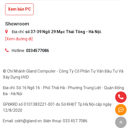
Xem bản PC
Showroom
Địa chỉ:
số 37-39 Ngõ 29 Mạc Thái Tông - Hà Nội.
[Xem đường đi]
Hotline:
0334577086
© Chi Nhánh Gland Computer - Công Ty Cổ Phần Tư Vấn Đầu Tư Và
Xây Dựng HVD
Địa chỉ: Số 16 Ngõ 16 - Phố Thái Hà - Phường Trung Liệt - Quận Đống
Đa - Hà Nội
GPĐKKD số 0101383221-001 do Sở KHĐT Tp.Hà Nội cấp ngày
12/8/2020
Email: cskh@gland.vn. Điện thoại: 033.457.7086