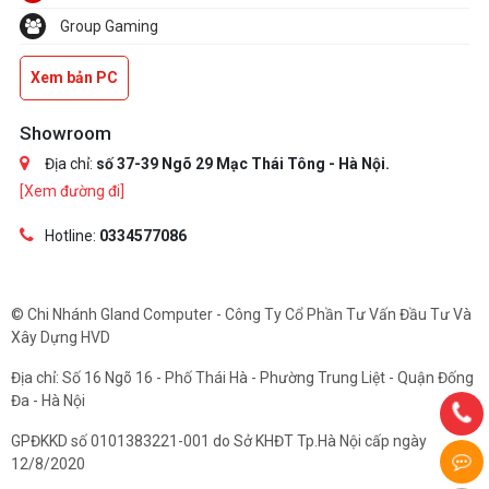
Group Gaming
Xem bản PC
Showroom
Địa chỉ:
số 37-39 Ngõ 29 Mạc Thái Tông - Hà Nội.
[Xem đường đi]
Hotline:
0334577086
© Chi Nhánh Gland Computer - Công Ty Cổ Phần Tư Vấn Đầu Tư Và
Xây Dựng HVD
Địa chỉ: Số 16 Ngõ 16 - Phố Thái Hà - Phường Trung Liệt - Quận Đống
Đa - Hà Nội
GPĐKKD số 0101383221-001 do Sở KHĐT Tp.Hà Nội cấp ngày
12/8/2020