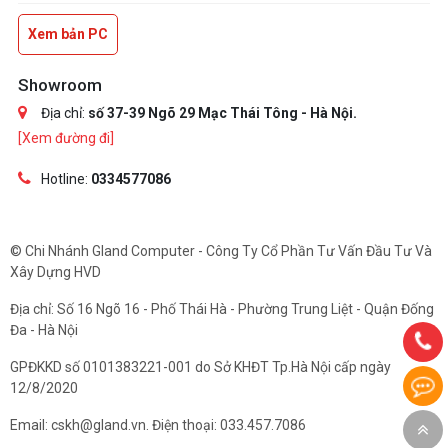
Xem bản PC
Showroom
Địa chỉ:
số 37-39 Ngõ 29 Mạc Thái Tông - Hà Nội.
[Xem đường đi]
Hotline:
0334577086
© Chi Nhánh Gland Computer - Công Ty Cổ Phần Tư Vấn Đầu Tư Và
Xây Dựng HVD
Địa chỉ: Số 16 Ngõ 16 - Phố Thái Hà - Phường Trung Liệt - Quận Đống
Đa - Hà Nội
GPĐKKD số 0101383221-001 do Sở KHĐT Tp.Hà Nội cấp ngày
12/8/2020
Email: cskh@gland.vn. Điện thoại: 033.457.7086