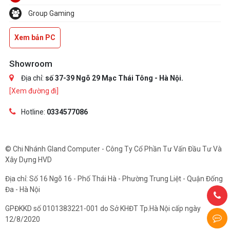
Group Gaming
Xem bản PC
Showroom
Địa chỉ:
số 37-39 Ngõ 29 Mạc Thái Tông - Hà Nội.
[Xem đường đi]
Hotline:
0334577086
© Chi Nhánh Gland Computer - Công Ty Cổ Phần Tư Vấn Đầu Tư Và
Xây Dựng HVD
Địa chỉ: Số 16 Ngõ 16 - Phố Thái Hà - Phường Trung Liệt - Quận Đống
Đa - Hà Nội
GPĐKKD số 0101383221-001 do Sở KHĐT Tp.Hà Nội cấp ngày
12/8/2020