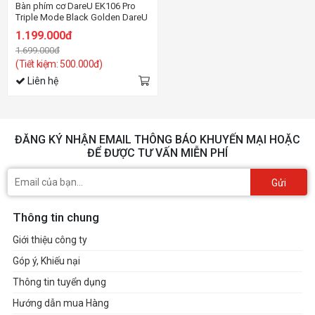
Bàn phím cơ DareU EK106 Pro
Triple Mode Black Golden DareU
Cloud switch
1.199.000đ
1.699.000đ
(Tiết kiệm: 500.000đ)
Liên hệ
ĐĂNG KÝ NHẬN EMAIL THÔNG BÁO KHUYẾN MẠI HOẶC
ĐỂ ĐƯỢC TƯ VẤN MIỄN PHÍ
Gửi
Thông tin chung
Giới thiệu công ty
Góp ý, Khiếu nại
Thông tin tuyển dụng
Hướng dẫn mua Hàng