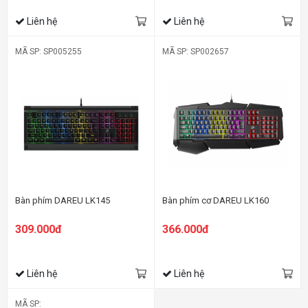
Liên hệ
Liên hệ
MÃ SP: SP005255
MÃ SP: SP002657
Bàn phím DAREU LK145
Bàn phím cơ DAREU LK160
309.000đ
366.000đ
Liên hệ
Liên hệ
MÃ SP: