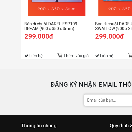
Bàn di chuột DAREU ESP109
Bàn di chuột DARE
DREAM (900 x 350 x 3mm)
SWALLOW (900 x 3
299.000đ
299.000đ
Liên hệ
Thêm vào giỏ
Liên hệ
ĐĂNG KÝ NHẬN EMAIL THÔ
Thông tin chung
Quy định 