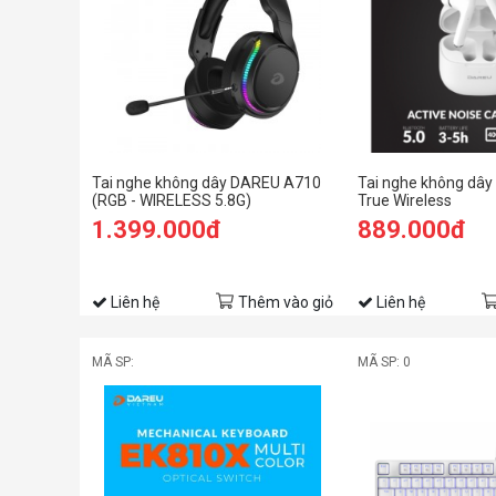
Tai nghe không dây DAREU A710
Tai nghe không dây
(RGB - WIRELESS 5.8G)
True Wireless
1.399.000đ
889.000đ
Liên hệ
Thêm vào giỏ
Liên hệ
MÃ SP:
MÃ SP: 0