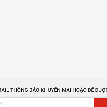
AIL THÔNG BÁO KHUYẾN MẠI HOẶC ĐỂ ĐƯỢC