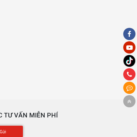
 TƯ VẤN MIỄN PHÍ
Gửi